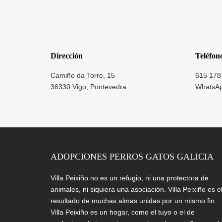
Dirección
Teléfon
Camiño da Torre, 15
615 178
36330 Vigo, Pontevedra
WhatsA
ADOPCIONES PERROS GATOS GALICIA
Villa Peixiño no es un refugio, ni una protectora de
animales, ni siquiera una asociación. Villa Peixiño es e
resultado de muchas almas unidas por un mismo fin.
Villa Peixiño es un hogar, como el tuyo o el de