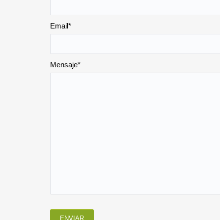
Email*
Mensaje*
ENVIAR