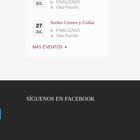
FINALIZADO
JUL
Villa Peixiño
Sorteo Correo y Collar
27
FINALIZADO
JUL
Villa Peixiño
MÁS EVENTOS
SÍGUENOS EN FACEBOOK