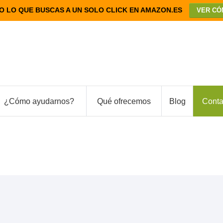
O LO QUE BUSCAS A UN SOLO CLICK EN AMAZON.ES
VER CÓ
¿Cómo ayudarnos?
Qué ofrecemos
Blog
Conta