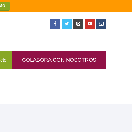
MO
COLABORA CON NOSOTROS
cto