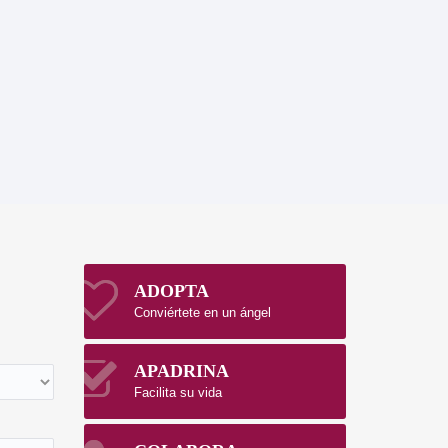
ADOPTA
Conviértete en un ángel
APADRINA
Facilita su vida