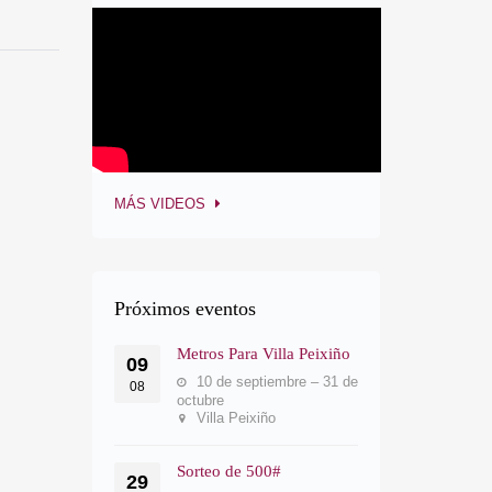
MÁS VIDEOS
Próximos eventos
Metros Para Villa Peixiño
09
10 de septiembre – 31 de
08
octubre
Villa Peixiño
Sorteo de 500#
29