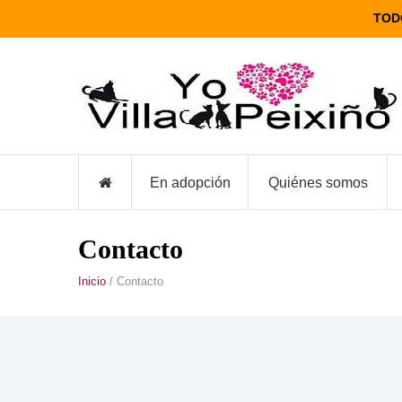
TOD
En adopción
Quiénes somos
Contacto
Inicio
/ Contacto