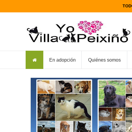
TOD
En adopción
Quiénes somos