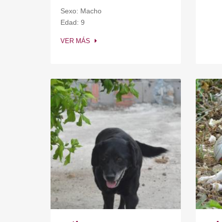
Sexo: Macho
Edad: 9
VER MÁS