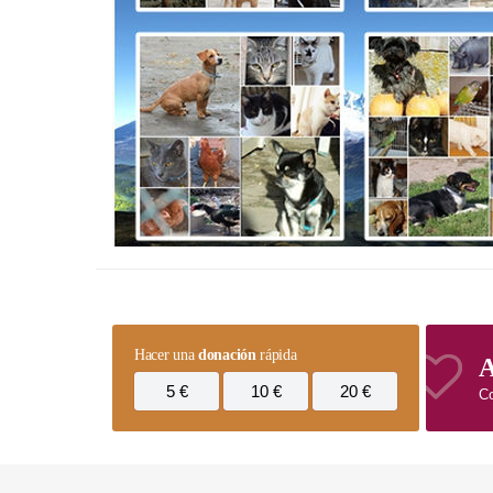
Hacer una
donación
rápida
5 €
10 €
20 €
Co