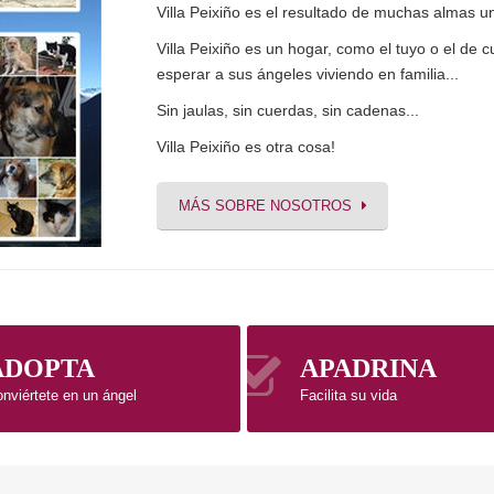
Villa Peixiño es el resultado de muchas almas un
Villa Peixiño es un hogar, como el tuyo o el de 
esperar a sus ángeles viviendo en familia...
Sin jaulas, sin cuerdas, sin cadenas...
Villa Peixiño es otra cosa!
MÁS SOBRE NOSOTROS
ADOPTA
APADRINA
nviértete en un ángel
Facilita su vida