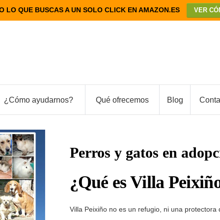
O LO QUE BUSCAS A UN SOLO CLICK EN AMAZON.ES
VER CÓ
¿Cómo ayudarnos?
Qué ofrecemos
Blog
Conta
Perros y gatos en adopc
¿Qué es Villa Peixiñ
Villa Peixiño no es un refugio, ni una protectora