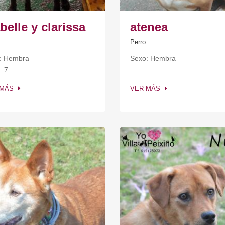
belle y clarissa
atenea
Perro
: Hembra
Sexo: Hembra
: 7
 MÁS
VER MÁS