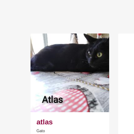
atlas
Gato