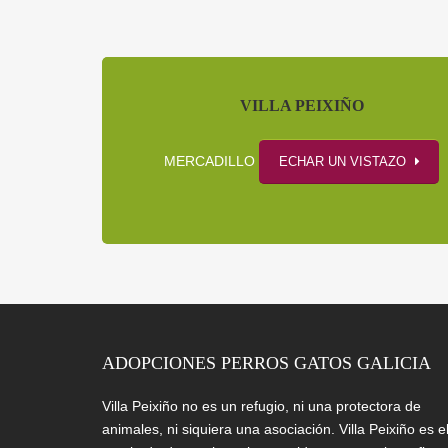
VILLA PEIXIÑO
MERCADILLO
ECHAR UN VISTAZO
ADOPCIONES PERROS GATOS GALICIA
Villa Peixiño no es un refugio, ni una protectora de
animales, ni siquiera una asociación. Villa Peixiño es e