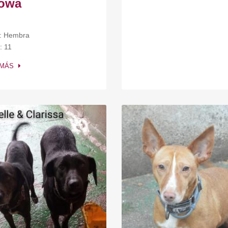
owa
: Hembra
: 11
 MÁS