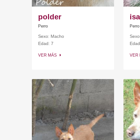
polder
isa
Perro
Perro
Sexo: Macho
Sexo
Edad: 7
Edad
VER MÁS
VER