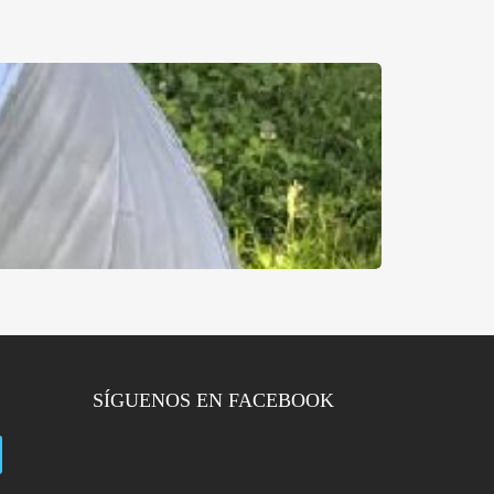
MERC
SÍGUENOS EN FACEBOOK