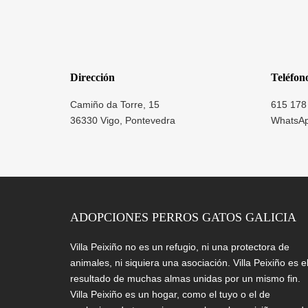
Dirección
Teléfon
Camiño da Torre, 15
615 178
36330 Vigo, Pontevedra
WhatsA
ADOPCIONES PERROS GATOS GALICIA
Villa Peixiño no es un refugio, ni una protectora de
animales, ni siquiera una asociación. Villa Peixiño es e
resultado de muchas almas unidas por un mismo fin.
Villa Peixiño es un hogar, como el tuyo o el de