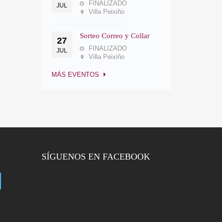
FINALIZADO
JUL
Villa Peixiño
Sorteo Correo y Collar
27
FINALIZADO
JUL
Villa Peixiño
MÁS EVENTOS
SÍGUENOS EN FACEBOOK