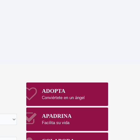
ADOPTA
Conviértete en un ángel
APADRINA
Facilita su vida