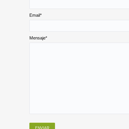
Email*
Mensaje*
ENVIAR