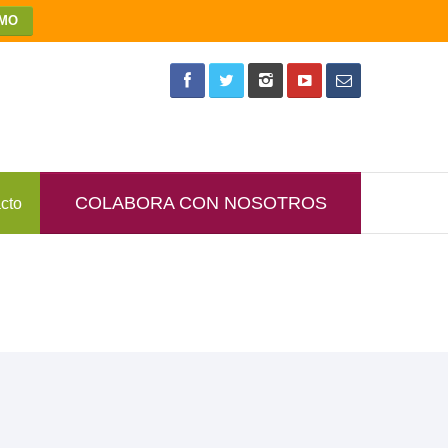
MO
COLABORA CON NOSOTROS
cto