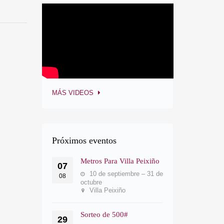
MÁS VIDEOS
Próximos eventos
Metros Para Villa Peixiño
07
10 de septiembre – 31 de
08
octubre
Villa Peixiño
Sorteo de 500#
29