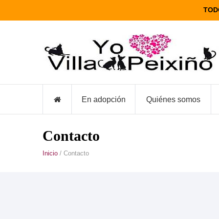
TOD
En adopción
Quiénes somos
Contacto
Inicio
/ Contacto