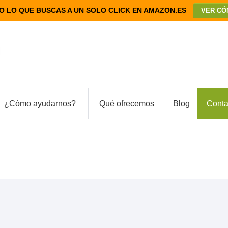
O LO QUE BUSCAS A UN SOLO CLICK EN AMAZON.ES
VER CÓ
¿Cómo ayudarnos?
Qué ofrecemos
Blog
Conta