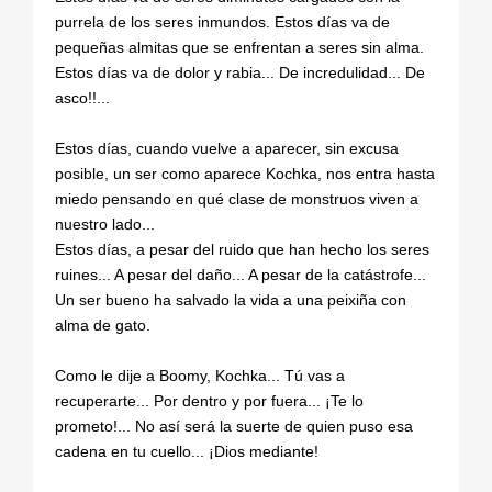
purrela de los seres inmundos. Estos días va de
pequeñas almitas que se enfrentan a seres sin alma.
Estos días va de dolor y rabia... De incredulidad... De
asco!!...
Estos días, cuando vuelve a aparecer, sin excusa
posible, un ser como aparece Kochka, nos entra hasta
miedo pensando en qué clase de monstruos viven a
nuestro lado...
Estos días, a pesar del ruido que han hecho los seres
ruines... A pesar del daño... A pesar de la catástrofe...
Un ser bueno ha salvado la vida a una peixiña con
alma de gato.
Como le dije a Boomy, Kochka... Tú vas a
recuperarte... Por dentro y por fuera... ¡Te lo
prometo!... No así será la suerte de quien puso esa
cadena en tu cuello... ¡Dios mediante!