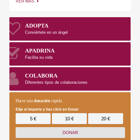
VER MÁS
ADOPTA
Conviértete en un ángel
APADRINA
Facilita su vida
COLABORA
Diferentes tipos de colaboraciones
Hacer una
donación
rápida
Elije el importe y haz click en Donar
5 €
10 €
20 €