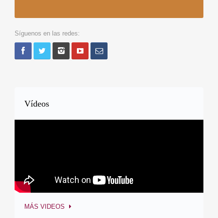
Síguenos en las redes:
Vídeos
MÁS VIDEOS