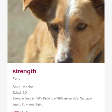
strength
Perro
Sexo: Macho
Edad: 10
Strength lleva en Villa Peixiño el 99% de su vida. No nació
aquí... Su mamá, Ujë...