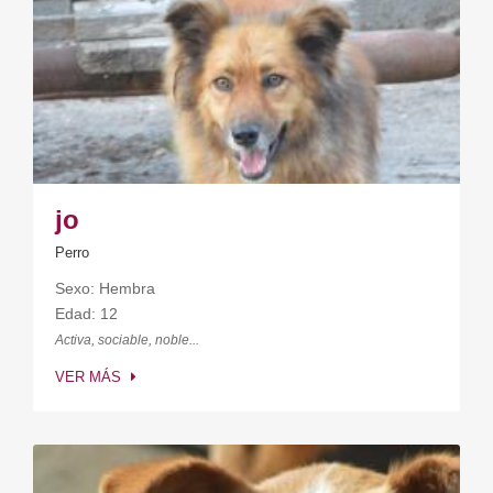
jo
Perro
Sexo: Hembra
Edad: 12
Activa, sociable, noble...
VER MÁS