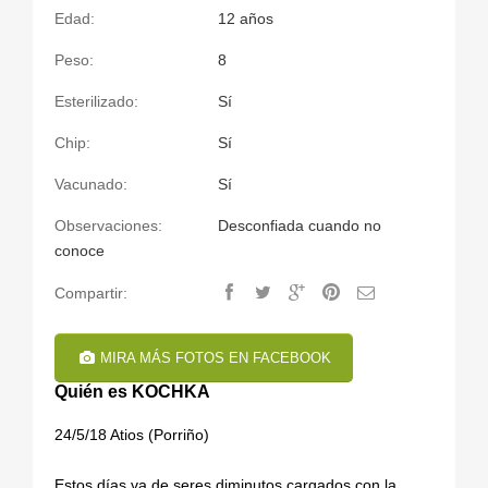
Edad:
12 años
Peso:
8
Esterilizado:
Sí
Chip:
Sí
Vacunado:
Sí
Observaciones:
Desconfiada cuando no
conoce
Compartir:
MIRA MÁS FOTOS EN FACEBOOK
Quién es KOCHKA
24/5/18 Atios (Porriño)
Estos días va de seres diminutos cargados con la